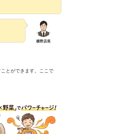
横野店長
すことができます。ここで