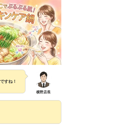
とですね！
横野店長