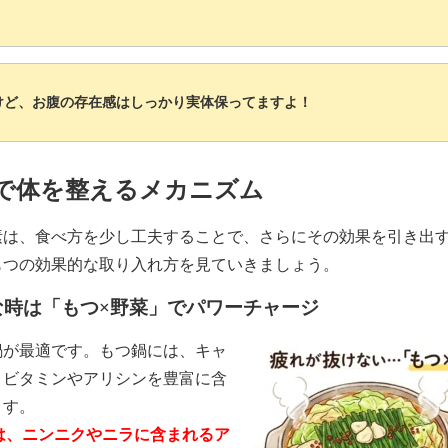
けど、お腹の存在感はしっかり実体保ってますよ！
で体を整えるメカニズム
素は、食べ方を少し工夫することで、さらにその効果を引き出
もつの効果的な取り入れ方を見ていきましょう。
な時は「もつ×野菜」でパワーチャージ
鍋が最適です。もつ鍋には、キャ
、ビタミンやアリシンを豊富に含
ます。
は、ニンニクやニラに含まれるア