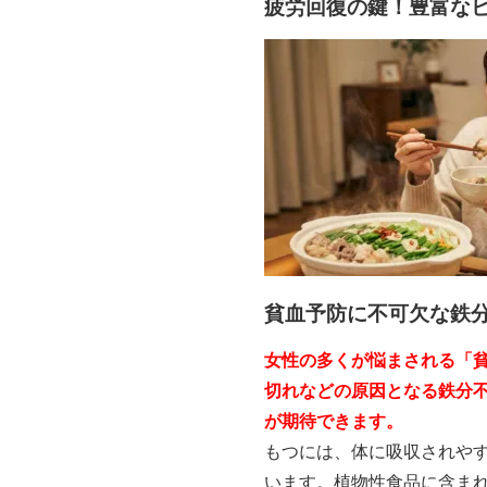
疲労回復の鍵！豊富な
貧血予防に不可欠な鉄
女性の多くが悩まされる「
切れなどの原因となる鉄分
が期待できます。
もつには、体に吸収されや
います。植物性食品に含ま