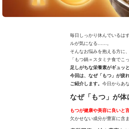
毎日しっかり休んでいるは
ルが気になる……。
そんなお悩みを抱える方に
「もつ鍋＝スタミナ食でこ
足しがちな栄養素がギュッと
今回は、なぜ「もつ」が疲
ご紹介します。
今日からあ
なぜ「もつ」が体
もつが健康や美容に良いと
欠かせない成分が豊富に含