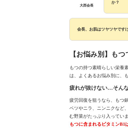
か？
大西会長
会長、お肌はツヤツヤです
【お悩み別】もつ
もつの持つ素晴らしい栄養
は、よくあるお悩み別に、
疲れが抜けない…そん
疲労回復を狙うなら、もつ
ベツやニラ、ニンニクなど
む野菜がたっぷり入ってい
もつに含まれるビタミンB1