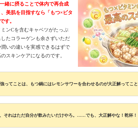
と一緒に摂ることで体内で再合成
り、美肌を目指すなら「もつ×ビタ
強です。
タミンCを含むキャベツがたっぷ
出したコラーゲンも余さずいただ
や潤いの違いを実感できるはずで
高のスキンケアになるのです。
最強ってことは、もつ鍋にはレモンサワーを合わせるのが大正解ってこ
、それはただ自分が飲みたいだけやろ。……でも、大正解やな！乾杯！