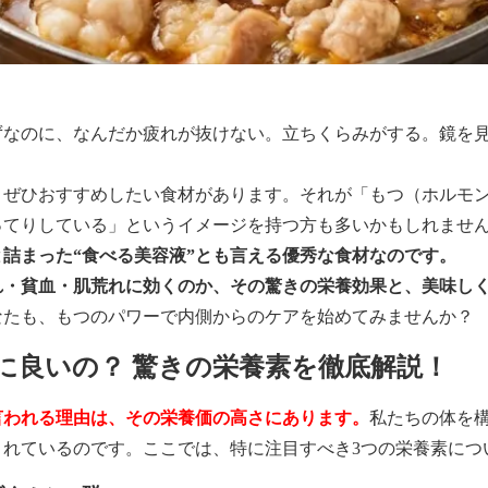
ずなのに、なんだか疲れが抜けない。立ちくらみがする。鏡を
、ぜひおすすめしたい食材があります。それが「もつ（ホルモ
ってりしている」というイメージを持つ方も多いかもしれませ
詰まった“食べる美容液”とも言える優秀な食材なのです。
れ・貧血・肌荒れに効くのか、その驚きの栄養効果と、美味し
なたも、もつのパワーで内側からのケアを始めてみませんか？
に良いの？ 驚きの栄養素を徹底解説！
言われる理由は、その栄養価の高さにあります。
私たちの体を
まれているのです。ここでは、特に注目すべき3つの栄養素につ