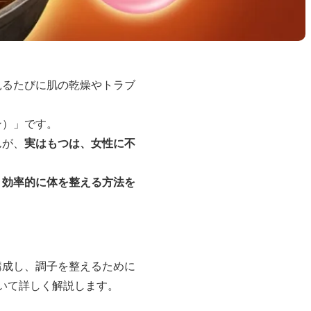
見るたびに肌の乾燥やトラブ
ン）」です。
んが、
実はもつは、女性に不
く効率的に体を整える方法を
構成し、調子を整えるために
いて詳しく解説します。