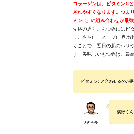
コラーゲンは、ビタミンC
されやすくなります。つま
ミンC」の組み合わせが最
先述の通り、もつ鍋にはビ
り。さらに、スープに溶け
くことで、翌日の肌のハリ
す。美味しいもつ鍋は、最
ビタミンCと合わせるのが
横野くん
大西会長