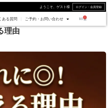
ようこそ、ゲスト様
ログイン・会員登録
0
¥
0
くある質問
ご予約・お問い合わせ
る理由