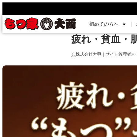
初めての方へ
疲れ・貧血・
株式会社大興｜サイト管理者
20