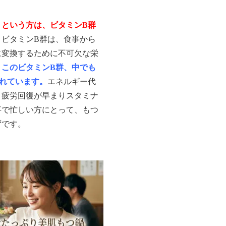
」という方は、ビタミンB群
。
ビタミンB群は、食事から
に変換するために不可欠な栄
、このビタミンB群、中でも
まれています。
エネルギー代
、疲労回復が早まりスタミナ
事で忙しい方にとって、もつ
ずです。