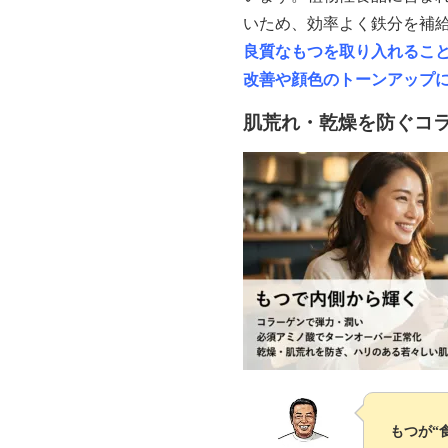
いため、効率よく鉄分を補
良質なもつを取り入れるこ
改善や顔色のトーンアップ
肌荒れ・乾燥を防ぐコ
もつが“