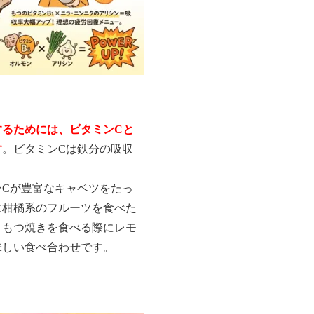
するためには、ビタミンCと
す
。ビタミンCは鉄分の吸収
ンCが豊富なキャベツをたっ
に柑橘系のフルーツを食べた
、もつ焼きを食べる際にレモ
味しい食べ合わせです。