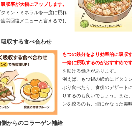
、吸収率が大幅にアップします。
ビタミン・ミネラルを一度に摂れ
な疲労回復メニューと言えるでし
く吸収する食べ合わせ
もつの鉄分をより効率的に吸収
一緒に摂取するのがおすすめで
を助ける働きがあります。
例えば、もつ鍋の締めにビタミ
ぷり食べたり、食後のデザート
りするのも良いでしょう。また
ンを絞るのも、理にかなった美
内側からのコラーゲン補給