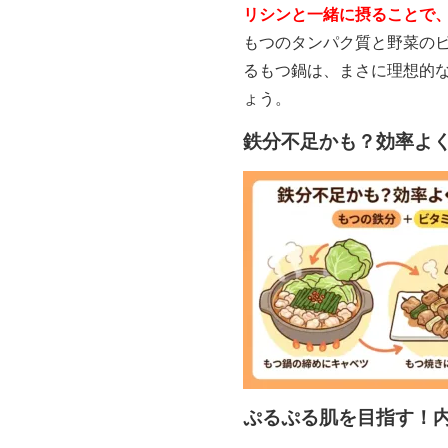
リシンと一緒に摂ることで
もつのタンパク質と野菜の
るもつ鍋は、まさに理想的
ょう。
鉄分不足かも？効率よ
ぷるぷる肌を目指す！