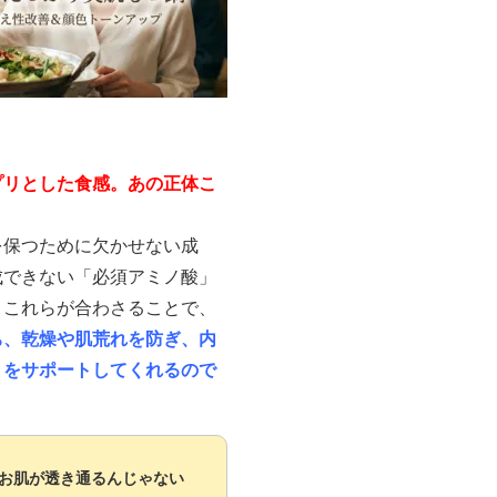
プリとした食感。あの正体こ
を保つために欠かせない成
成できない「必須アミノ酸」
。これらが合わさることで、
ち、乾燥や肌荒れを防ぎ、内
りをサポートしてくれるので
ちお肌が透き通るんじゃない