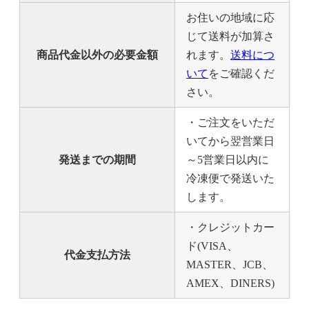
お住いの地域に応
じて送料が加算さ
商品代金以外の必要金額
れます。
送料につ
いて
をご確認くだ
さい。
・ご注文をいただ
いてから翌営業日
発送までの期間
～5営業日以内に
冷凍便で発送いた
します。
・クレジットカー
ド(VISA、
代金支払方法
MASTER、JCB、
AMEX、DINERS)