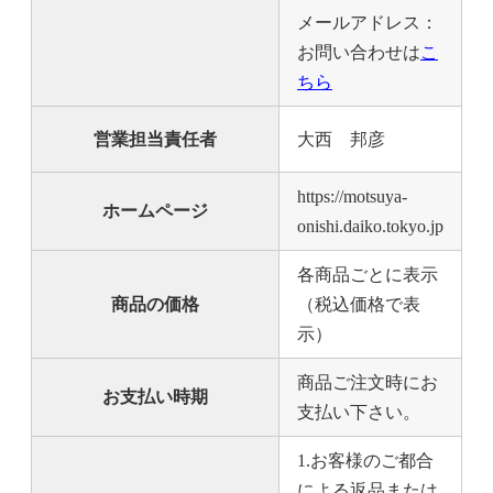
メールアドレス：
お問い合わせは
こ
ちら
営業担当責任者
大西 邦彦
https://motsuya-
ホームページ
onishi.daiko.tokyo.jp
各商品ごとに表示
商品の価格
（税込価格で表
示）
商品ご注文時にお
お支払い時期
支払い下さい。
1.お客様のご都合
による返品または