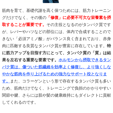
筋肉を育て、基礎代謝を高く保つためには、筋力トレーニン
グだけでなく、その後の
「修復」に必要不可欠な栄養素を摂
取することが重要です。
その主役となるのがタンパク質です
が、レバーやハツなどの部位には、体内で合成することので
きない「必須アミノ酸」がバランス良く含まれており、赤身
肉に匹敵する良質なタンパク質が豊富に存在しています。
特
に筋力アップを目指す方にとって、タンパク質の「質」は結
果を左右する重要な要素です。
ホルモンから摂取できるタン
パク質は、傷ついた筋繊維を効率よく修復し、より強くしな
やかな筋肉を作り上げるための強力なサポート役となりま
す。
また、コラーゲンという形で存在するタンパク質も多い
ため、筋肉だけでなく、トレーニングで負担のかかりやすい
関節や腱、さらには肌や髪の健康維持にもダイレクトに貢献
してくれるのです。