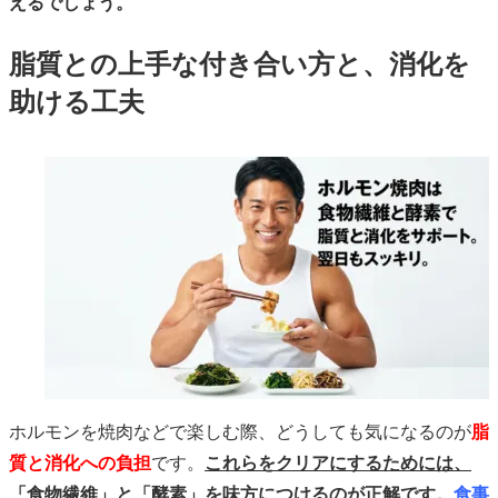
えるでしょう。
脂質との上手な付き合い方と、消化を
助ける工夫
ホルモンを焼肉などで楽しむ際、どうしても気になるのが
脂
質と消化への負担
です。
これらをクリアにするためには、
「食物繊維」と「酵素」を味方につけるのが正解です。
食事