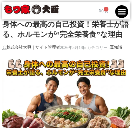
0
¥
0
身体への最高の自己投資！栄養士が語
る、ホルモンが“完全栄養食”な理由
株式会社大興｜サイト管理者
豆知識
2026年3月18日
カテゴリー :