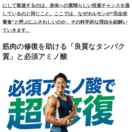
にして敬遠するのは、身体への素晴らしい投資チャンスを逃
しているのと同じこと。ここでは、なぜホルモンが“完全栄
養食”と呼ぶにふさわしいのか、その科学的な理由を紐解い
ていきます。
筋肉の修復を助ける「良質なタンパク
質」と必須アミノ酸