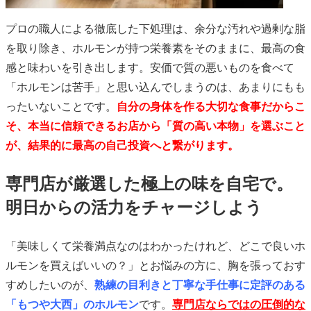
プロの職人による徹底した下処理は、余分な汚れや過剰な脂
を取り除き、ホルモンが持つ栄養素をそのままに、最高の食
感と味わいを引き出します。安価で質の悪いものを食べて
「ホルモンは苦手」と思い込んでしまうのは、あまりにもも
ったいないことです。
自分の身体を作る大切な食事だからこ
そ、本当に信頼できるお店から「質の高い本物」を選ぶこと
が、結果的に最高の自己投資へと繋がります。
専門店が厳選した極上の味を自宅で。
明日からの活力をチャージしよう
「美味しくて栄養満点なのはわかったけれど、どこで良いホ
ルモンを買えばいいの？」とお悩みの方に、胸を張っておす
すめしたいのが、
熟練の目利きと丁寧な手仕事に定評のある
「もつや大西」のホルモン
です。
専門店ならではの圧倒的な