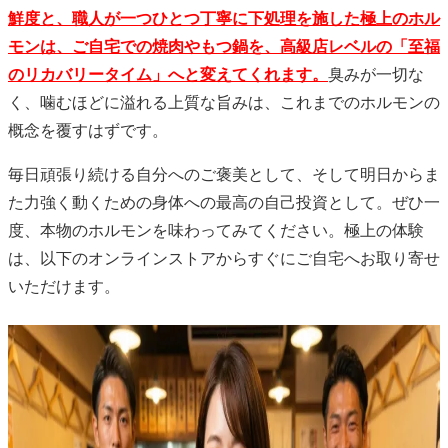
鮮度と、職人が一つひとつ丁寧に下処理を施した極上のホル
モンは、ご自宅での焼肉やもつ鍋を、高級店レベルの「至福
のリカバリータイム」へと変えてくれます。
臭みが一切な
く、噛むほどに溢れる上質な旨みは、これまでのホルモンの
概念を覆すはずです。
毎日頑張り続ける自分へのご褒美として、そして明日からま
た力強く動くための身体への最高の自己投資として。ぜひ一
度、本物のホルモンを味わってみてください。極上の体験
は、以下のオンラインストアからすぐにご自宅へお取り寄せ
いただけます。