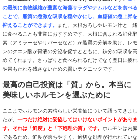
の最初に食物繊維が豊富な海藻サラダやナムルなどを食べる
ことで、脂質の急激な吸収を穏やかにし、血糖値の急上昇を
抑えることができます。
また、大根おろしやレモン汁と一緒
に食べることも非常におすすめです。大根に含まれる消化酵
素（アミラーゼやリパーゼなど）が脂質の分解を助け、レモ
ンのクエン酸が胃液の分泌を促すとともに、鉄分の吸収を高
めてくれます。さっぱりと食べられるだけでなく翌日に疲れ
や胃もたれを残さないための賢いテクニックです。
最高の自己投資は「質」から。本当に
美味しいホルモンを選ぶために
ここまでホルモンの素晴らしい栄養価について語ってきまし
たが、
一つだけ絶対に妥協してはいけないポイントがありま
す。それは「鮮度」と「下処理の質」です。
ホルモンは内臓
であるため、鮮度が落ちやすく、適切な処理が行われていな