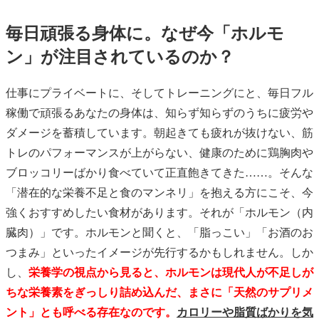
毎日頑張る身体に。なぜ今「ホルモ
ン」が注目されているのか？
仕事にプライベートに、そしてトレーニングにと、毎日フル
稼働で頑張るあなたの身体は、知らず知らずのうちに疲労や
ダメージを蓄積しています。朝起きても疲れが抜けない、筋
トレのパフォーマンスが上がらない、健康のために鶏胸肉や
ブロッコリーばかり食べていて正直飽きてきた……。そんな
「潜在的な栄養不足と食のマンネリ」を抱える方にこそ、今
強くおすすめしたい食材があります。それが「ホルモン（内
臓肉）」です。ホルモンと聞くと、「脂っこい」「お酒のお
つまみ」といったイメージが先行するかもしれません。しか
し、
栄養学の視点から見ると、ホルモンは現代人が不足しが
ちな栄養素をぎっしり詰め込んだ、まさに「天然のサプリメ
ント」とも呼べる存在なのです。
カロリーや脂質ばかりを気