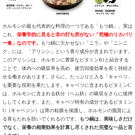
ホルモンの最も代表的な料理の一つである「もつ鍋」。実は
これ、
栄養学的に見ると非の打ち所がない「究極のリカバリ
ー食」なのです。
もつ鍋に欠かせない「ニラ」や「ニンニ
ク」には、「アリシン」という香り成分が含まれています。
このアリシンは、ホルモンに豊富なビタミンB1と結合する
ことで、体内への吸収率を高め、疲労回復効果を長く持続さ
せる働きがあります。さらに、たっぷりと入る「キャベツ」
も重要な役割を果たします。キャベツに含まれるビタミンC
は、ホルモンに含まれる鉄分（ヘム鉄）の吸収をさらに後押
ししてくれます。また、キャベツ特有の成分であるビタミン
U（キャベジン）は胃の粘膜を保護し、ホルモンの脂質によ
る胃もたれを防いでくれるのです。
もつ鍋は、美味しさだけ
でなく、栄養の相乗効果を計算し尽くされた完璧な一品と言