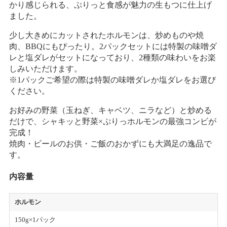
かり感じられる、ぷりっと食感が魅力の生もつに仕上げ
ました。
少し大きめにカットされたホルモンは、炒めものや焼
肉、BBQにもぴったり。2パックセットには特製の味噌ダ
レと塩ダレがセットになっており、2種類の味わいをお楽
しみいただけます。
※1パックご希望の際は特製の味噌ダレか塩ダレをお選び
ください。
お好みの野菜（玉ねぎ、キャベツ、ニラなど）と炒める
だけで、シャキッと野菜×ぷりっホルモンの最強コンビが
完成！
焼肉・ビールのお供・ご飯のおかずにも大満足の逸品で
す。
内容量
ホルモン
150g×1パック