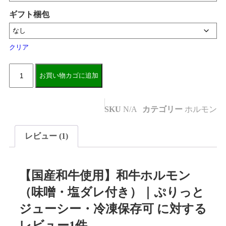
ギフト梱包
クリア
お買い物カゴに追加
SKU
N/A
カテゴリー
ホルモン
レビュー (1)
【国産和牛使用】和牛ホルモン
（味噌・塩ダレ付き）｜ぷりっと
ジューシー・冷凍保存可
に対する
レビュー1件