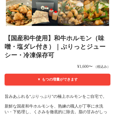
【国産和牛使用】和牛ホルモン（味
噌・塩ダレ付き）｜ぷりっとジュー
シー・冷凍保存可
¥
1,600
〜
（税込み）
▼ もつの増量ができます
旨みあふれる“ぷりっぷり”の極上ホルモンをご自宅で。
新鮮な国産和牛ホルモンを、熟練の職人が丁寧に水洗
い・下処理し、くさみを徹底的に除去。脂の甘みがしっ