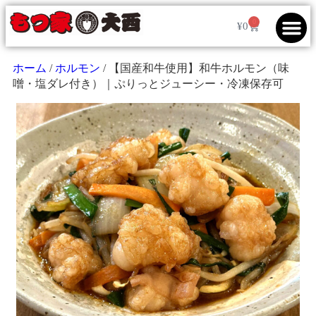
0
¥
0
ホーム
/
ホルモン
/ 【国産和牛使用】和牛ホルモン（味
噌・塩ダレ付き）｜ぷりっとジューシー・冷凍保存可