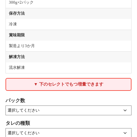
300g×2パック
保存方法
冷凍
賞味期限
製造より3か月
解凍方法
流水解凍
▼ 下のセレクトでもつ増量できます
パック数
タレの種類