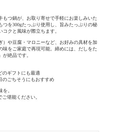
牛もつ鍋が、お取り寄せで手軽にお楽しみいた
つを300gたっぷり使用し、旨みたっぷりの秘
いコクと風味が際立ちます。
ぎ）や豆腐・マロニーなど、お好みの具材を加
の味をご家庭で再現可能。締めには、だしをた
」が絶品です。
どのギフトにも最適
な日のごちそうにもおすすめ
味を。
でご堪能ください。