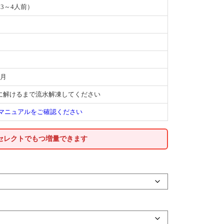
（3～4人前）
か月
に解けるまで流水解凍してください
マニュアルをご確認ください
のセレクトでもつ増量できます